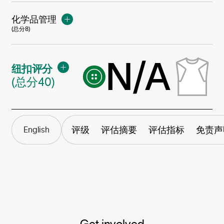
化学品管理
(总分8)
N/A
纽扣评分
(总分40)
评级
评估摘要
评估指标
免责声
English
Get involved