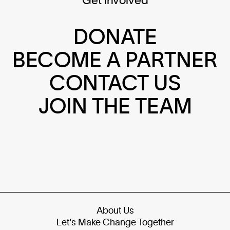
DONATE
BECOME A PARTNER
CONTACT US
JOIN THE TEAM
About Us
Let's Make Change Together