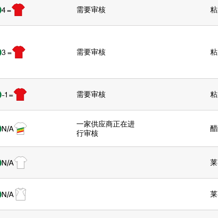
需要审核
粘
4 =
需要审核
粘
3 =
需要审核
粘
-1 =
一家供应商正在进
醋
N/A
行审核
莱
N/A
莱
N/A