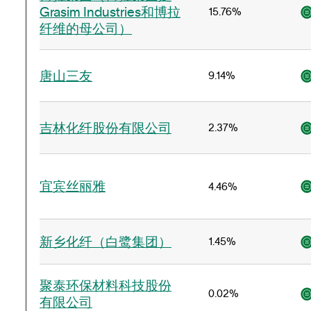
Grasim Industries和博拉
15.76%
纤维的母公司）
唐山三友
9.14%
吉林化纤股份有限公司
2.37%
宜宾丝丽雅
4.46%
新乡化纤（白鹭集团）
1.45%
聚泰环保材料科技股份
0.02%
有限公司