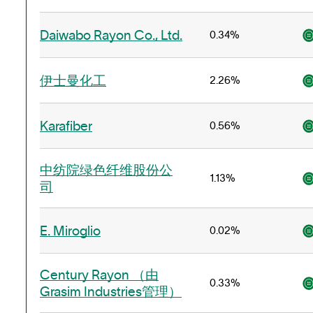
Daiwabo Rayon Co., Ltd.
0.34%
伊士曼化工
2.26%
Karafiber
0.56%
中纺院绿色纤维股份公
1.13%
司
E. Miroglio
0.02%
Century Rayon （由
0.33%
Grasim Industries管理）