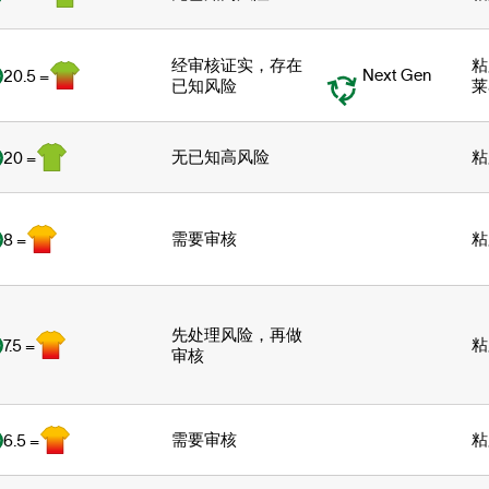
经审核证实，存在
粘
Next Gen
20.5 =
已知风险
莱
无已知高风险
粘
20 =
需要审核
粘
8 =
先处理风险，再做
粘
7.5 =
审核
需要审核
粘
6.5 =