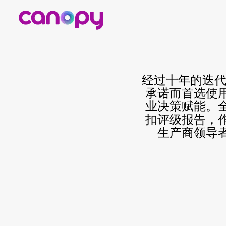
CANOPY
Engl
经过十年的迭代
承诺而首选使
业决策赋能。
扣评级报告，
生产商领导