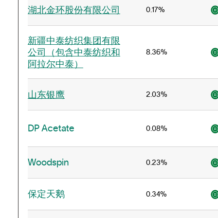
湖北金环股份有限公司
0.17%
新疆中泰纺织集团有限
公司（包含中泰纺织和
8.36%
阿拉尔中泰）
山东银鹰
2.03%
DP Acetate
0.08%
Woodspin
0.23%
保定天鹅
0.34%