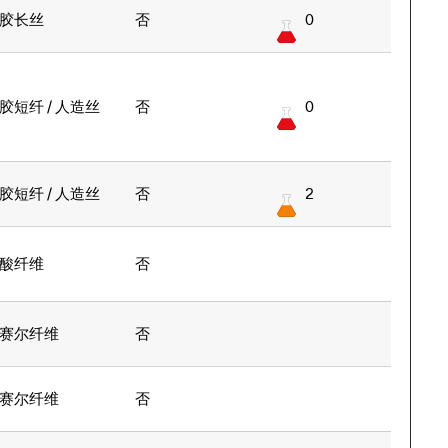
胶长丝
否
0
胶短纤 / 人造丝
否
0
胶短纤 / 人造丝
否
2
酸纤维
否
赛尔纤维
否
赛尔纤维
否