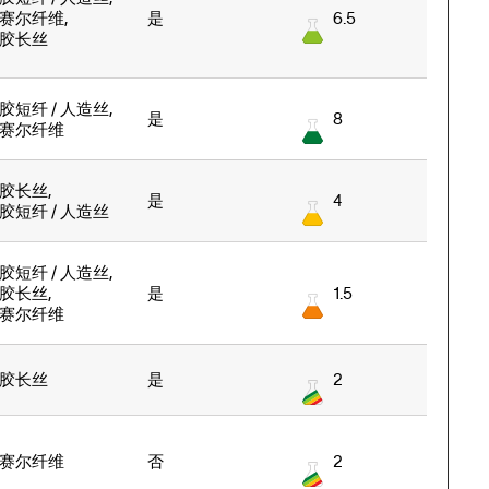
赛尔纤维
,
是
6.5
胶长丝
胶短纤 / 人造丝
,
是
8
赛尔纤维
胶长丝
,
是
4
胶短纤 / 人造丝
胶短纤 / 人造丝
,
胶长丝
,
是
1.5
赛尔纤维
胶长丝
是
2
赛尔纤维
否
2