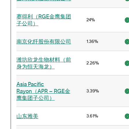
赛得利（RGE金鹰集团
24%
子公司）
南京化纤股份有限公司
1.36%
潍坊欣龙生物材料（前
2.26%
身为恒天海龙）
Asia Pacific
Rayon（APR – RGE金
3.39%
鹰集团子公司）
山东雅美
3.61%