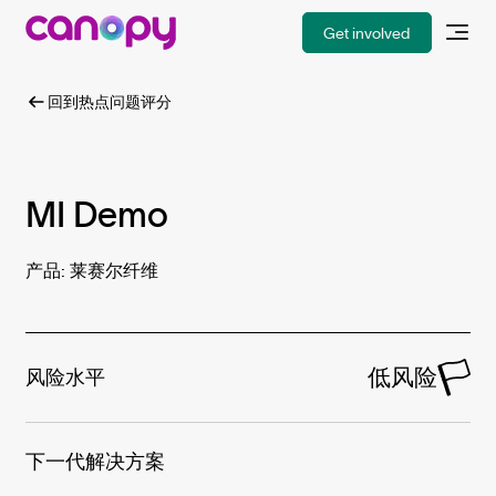
Get involved
回到热点问题评分
MI Demo
产品: 莱赛尔纤维
低风险
风险水平
下一代解决方案